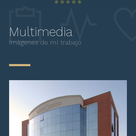
Multimedia
Excelente disposición, claro y
sencillo para explicar y
Imágenes de mi trabajo
aconsejar tratamientos.
Paciente
El doctor fue muy profesional,
atento y claro al explicar el