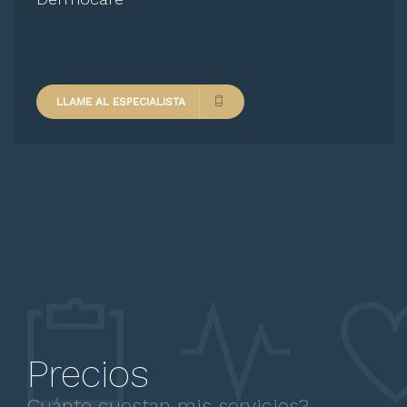
LLAME AL ESPECIALISTA
Precios
Cuánto cuestan mis servicios?