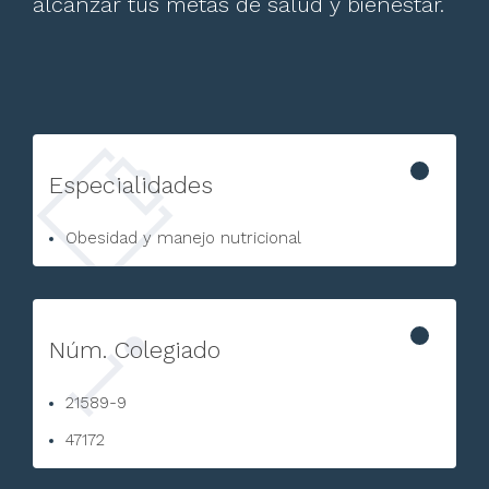
alcanzar tus metas de salud y bienestar.
Especialidades
Obesidad y manejo nutricional
Núm. Colegiado
21589-9
47172