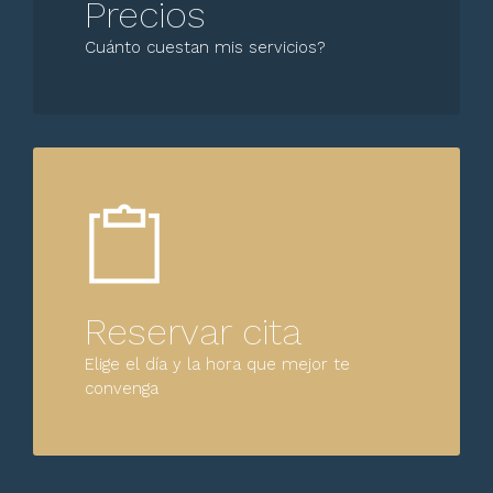
Precios
Cuánto cuestan mis servicios?
Reservar cita
Elige el día y la hora que mejor te
convenga