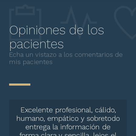
Opiniones de los
pacientes
Echa un vistazo a los comentarios de
mis pacientes
Excelente profesional, cálido,
humano, empático y sobretodo
entrega la información de
forma clara y sencilla, lejos el