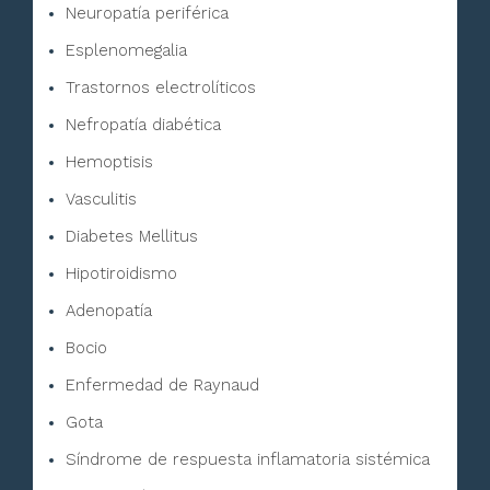
Neuropatía periférica
Esplenomegalia
Trastornos electrolíticos
Nefropatía diabética
Hemoptisis
Vasculitis
Diabetes Mellitus
Hipotiroidismo
Adenopatía
Bocio
Enfermedad de Raynaud
Gota
Síndrome de respuesta inflamatoria sistémica